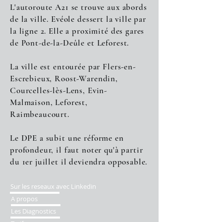
L'autoroute A21 se trouve aux abords
de la ville. Evéole dessert la ville par
la ligne 2. Elle a proximité des gares
de Pont-de-la-Deûle et Leforest.
La ville est entourée par Flers-en-
Escrebieux, Roost-Warendin,
Courcelles-lès-Lens, Evin-
Malmaison, Leforest,
Raimbeaucourt.
Le DPE a subit une réforme en
profondeur, il faut noter qu'à partir
du 1er juillet il deviendra opposable.
Sur les reseaux avec Linkedin
A propos
Les Diagnostics