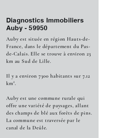
Diagnostics Immobiliers
Auby - 59950
Auby est située en région Hauts-de-
France, dans le département du Pas-
de-Calais. Elle se trouve à environ 23
km au Sud de Lille.
Il y a environ 7300 habitants sur 7.12
km².
Auby est une commune rurale qui
offre une variété de paysages, allant
des champs de blé aux forêts de pins.
La commune est traversée par le
canal de la Deûle.