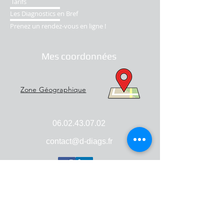
Tarifs
Les Diagnostics en Bref
Prenez un rendez-vous en ligne !
Mes coordonnées
Zone Géographique
06.02.43.07.02
contact@d-diags.fr