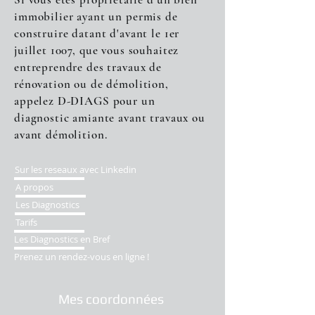
immobilier ayant un permis de
construire datant d'avant le 1er
juillet 1007, que vous souhaitez
entreprendre des travaux de
rénovation ou de démolition,
appelez D-DIAGS pour un
diagnostic amiante avant travaux ou
avant démolition.
Sur les reseaux avec Linkedin
A propos
Les Diagnostics
Tarifs
Les Diagnostics en Bref
Prenez un rendez-vous en ligne !
Mes coordonnées