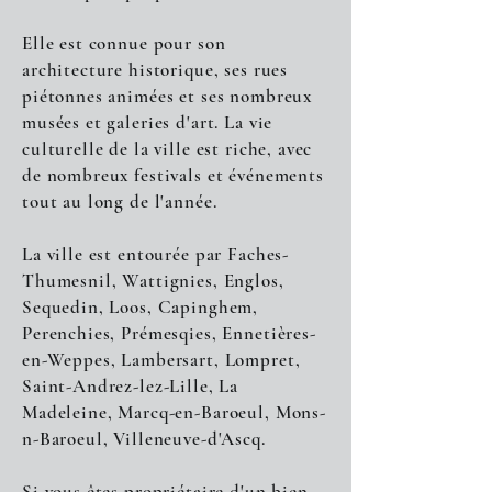
Elle est connue pour son
architecture historique, ses rues
piétonnes animées et ses nombreux
musées et galeries d'art. La vie
culturelle de la ville est riche, avec
de nombreux festivals et événements
tout au long de l'année.
La ville est entourée par Faches-
Thumesnil, Wattignies, Englos,
Sequedin, Loos, Capinghem,
Perenchies, Prémesqies, Ennetières-
en-Weppes, Lambersart, Lompret,
Saint-Andrez-lez-Lille, La
Madeleine, Marcq-en-Baroeul, Mons-
n-Baroeul, Villeneuve-d'Ascq.
Si vous êtes propriétaire d'un bien