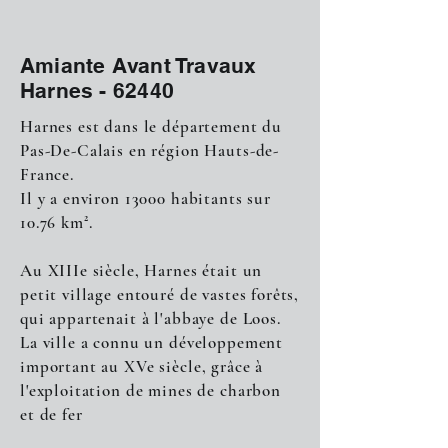
Amiante Avant Travaux
Harnes - 62440
Harnes est dans le département du
Pas-De-Calais en région Hauts-de-
France.
Il y a environ 13000 habitants sur
10.76 km².
Au XIIIe siècle, Harnes était un
petit village entouré de vastes forêts,
qui appartenait à l'abbaye de Loos.
La ville a connu un développement
important au XVe siècle, grâce à
l'exploitation de mines de charbon
et de fer