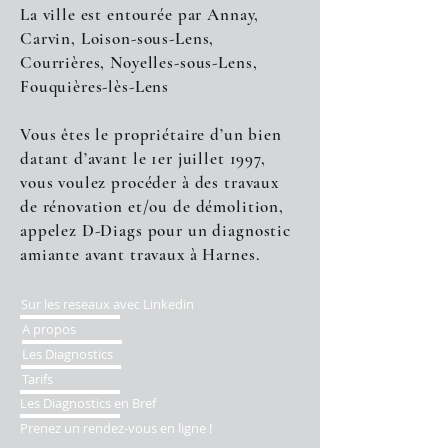
La ville est entourée par Annay,
Carvin, Loison-sous-Lens,
Courrières, Noyelles-sous-Lens,
Fouquières-lès-Lens
Vous êtes le propriétaire d’un bien
datant d’avant le 1er juillet 1997,
vous voulez procéder à des travaux
de rénovation et/ou de démolition,
appelez D-Diags pour un diagnostic
amiante avant travaux à Harnes.
Sur les reseaux avec Linkedin
A propos
Les Diagnostics
Tarifs
Les Diagnostics en Bref
Prenez un rendez-vous en ligne !