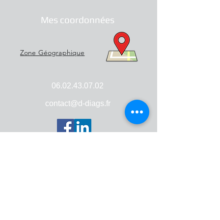
Mes coordonnées
Zone Géographique
06.02.43.07.02
contact@d-diags.fr