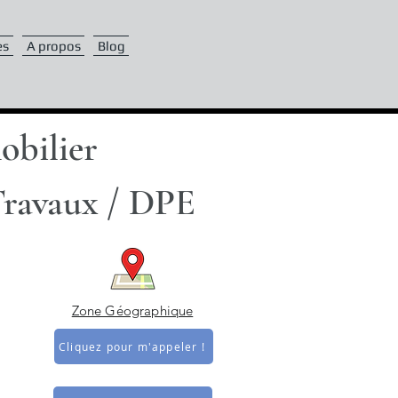
es
A propos
Blog
obilier
Travaux / DPE
Zone Géographique
Cliquez pour m'appeler !