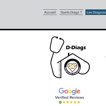
Accueil
Quels Diags ?
Les Diagnost