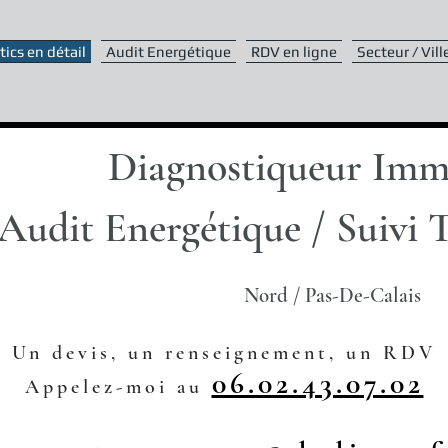
ics en détail
Audit Energétique
RDV en ligne
Secteur / Vill
Diagnostiqueur Imm
Audit Energétique / Suivi 
Nord / Pas-De-Calais
Un devis, un renseignement, un RDV
06.02.43.07.02
Appelez-moi au