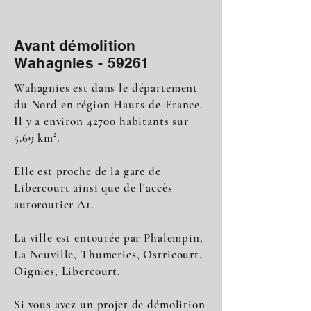
Avant démolition
Wahagnies - 59261
Wahagnies est dans le département
du Nord en région Hauts-de-France.
Il y a environ 42700 habitants sur
5.69 km².
Elle est proche de la gare de
Libercourt ainsi que de l'accès
autoroutier A1.
La ville est entourée par Phalempin,
La Neuville, Thumeries, Ostricourt,
Oignies, Libercourt.
Si vous avez un projet de démolition