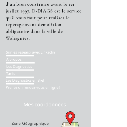
d'un bien construire avant le 1er
juillet 1997, D-DIAGS est le service
qu'il vous faut pour réaliser le
repérage avant démolition
obligatoire dans la ville de
Wahagnies.
Sur les reseaux avec Linkedin
A propos
Les Diagnostics
Tarifs
Les Diagnostics en Bref
Prenez un rendez-vous en ligne !
Mes coordonnées
Zone Géographique