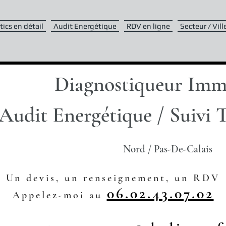
ics en détail
Audit Energétique
RDV en ligne
Secteur / Vill
Diagnostiqueur Imm
Audit Energétique / Suivi 
Nord / Pas-De-Calais
Un devis, un renseignement, un RDV
06.02.43.07.02
Appelez-moi au