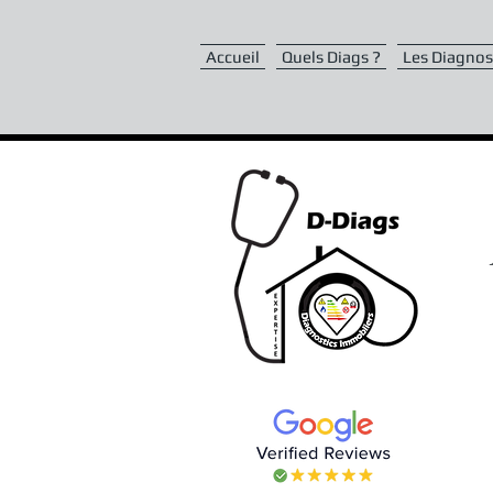
Accueil
Quels Diags ?
Les Diagnost