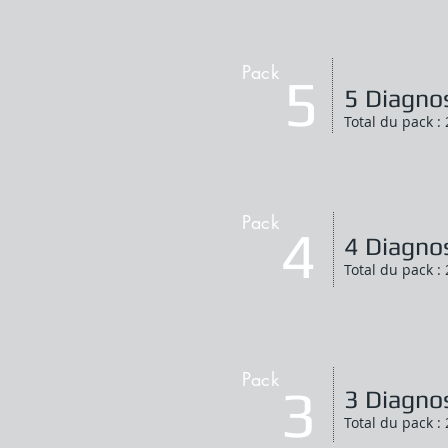
Pack
5
5 Diagnos
Total du pack :
Pack
4
4 Diagnos
Total du pack :
Pack
3
3 Diagnos
Total du pack :