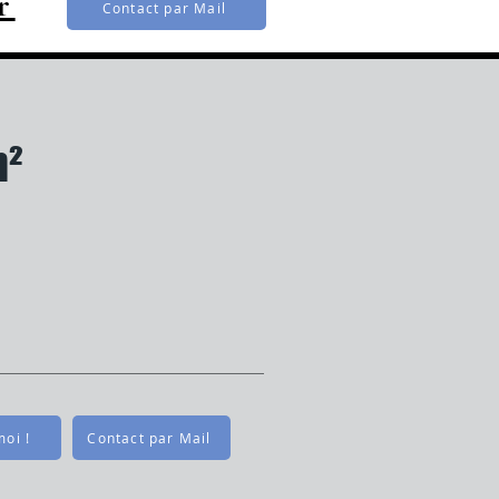
r
Contact par Mail
m²
oi !
Contact par Mail