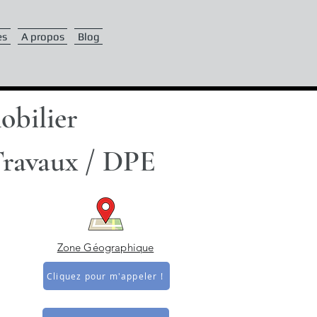
es
A propos
Blog
obilier
Travaux / DPE
Zone Géographique
Cliquez pour m'appeler !