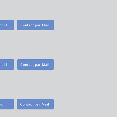
oi !
Contact par Mail
oi !
Contact par Mail
oi !
Contact par Mail