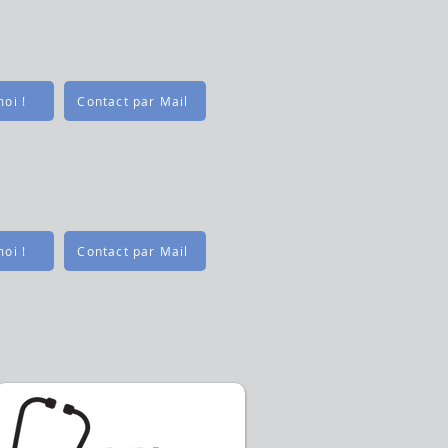
oi !
Contact par Mail
oi !
Contact par Mail