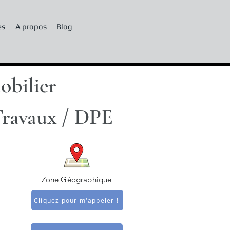
es
A propos
Blog
obilier
Travaux / DPE
Zone Géographique
Cliquez pour m'appeler !