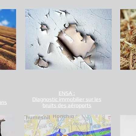
ENSA :
Diagnostic immobilier sur les
ons
bruits des aéroports