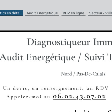
ics en détail
Audit Energétique
RDV en ligne
Secteur / Vill
Diagnostiqueur Imm
Audit Energétique / Suivi 
Nord / Pas-De-Calais
Un devis, un renseignement, un RDV
06.02.43.07.02
Appelez-moi au