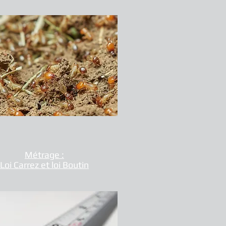
Métrage :
Loi Carrez et loi Boutin