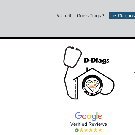
Accueil
Quels Diags ?
Les Diagnost