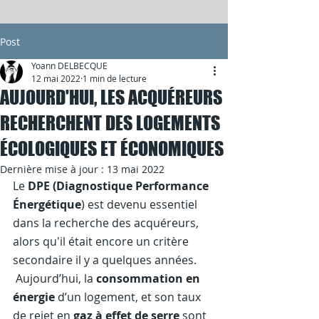
Post
Yoann DELBECQUE
12 mai 2022
1 min de lecture
AUJOURD'HUI, LES ACQUÉREURS
RECHERCHENT DES LOGEMENTS
ÉCOLOGIQUES ET ÉCONOMIQUES
Dernière mise à jour :
13 mai 2022
Le 
DPE (Diagnostique Performance 
Énergétique
)
est devenu essentiel 
dans la recherche des acquéreurs, 
alors qu'il était encore un critère 
secondaire il y a quelques années.
 Aujourd’hui, la 
consommation en 
énergie
 d’un logement, et son taux 
de rejet en 
gaz à effet de serre
 sont 